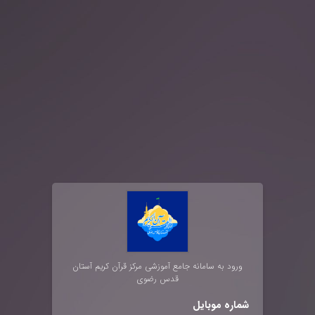
ورود به سامانه جامع آموزشی مرکز قرآن کریم آستان
قدس رضوی
شماره موبایل